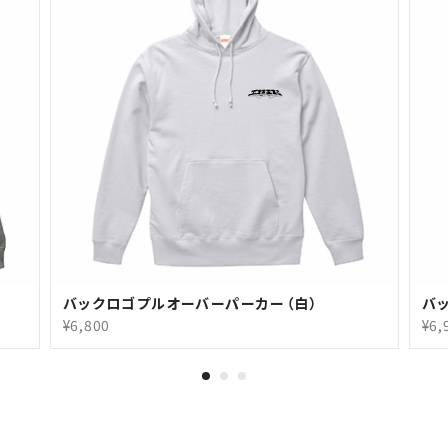
バックロゴプルオーバーパーカー（白）
バ
¥6,800
¥6,