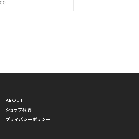
900
ABOUT
ショップ概要
プライバシーポリシー