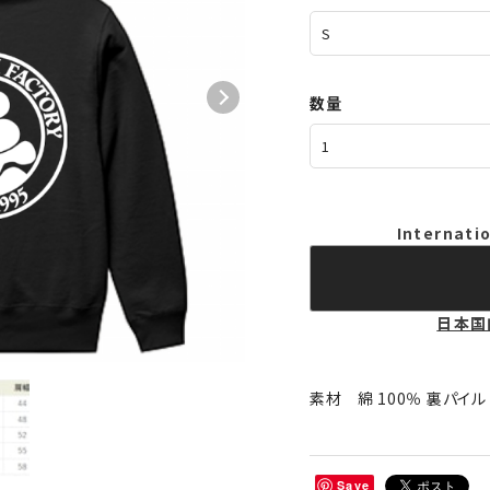
数量
Internatio
日本国
素材 綿 100％ 裏パイル
Save