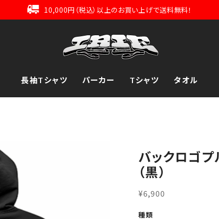
10,000円（税込）以上のお買い上げで送料無料！
長袖Tシャツ
パーカー
Tシャツ
タオル
バックロゴプ
（黒）
¥6,900
種類