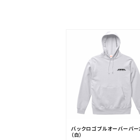
バックロゴプルオーバーパー
（白）