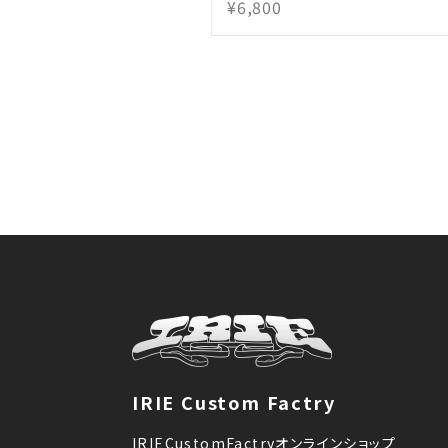
¥6,800
IRIE Custom Factry
IRIECustomFactryオンラインショップ