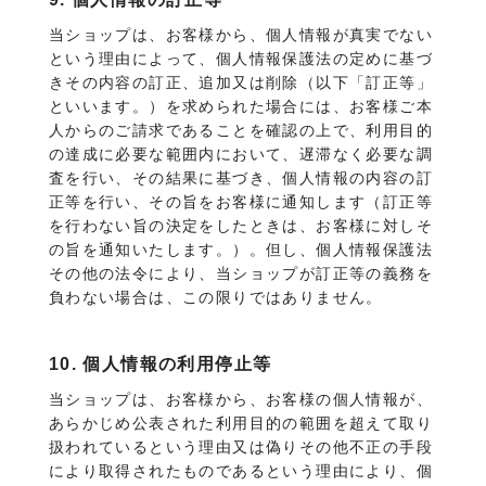
当ショップは、お客様から、個人情報が真実でない
という理由によって、個人情報保護法の定めに基づ
きその内容の訂正、追加又は削除（以下「訂正等」
といいます。）を求められた場合には、お客様ご本
人からのご請求であることを確認の上で、利用目的
の達成に必要な範囲内において、遅滞なく必要な調
査を行い、その結果に基づき、個人情報の内容の訂
正等を行い、その旨をお客様に通知します（訂正等
を行わない旨の決定をしたときは、お客様に対しそ
の旨を通知いたします。）。但し、個人情報保護法
その他の法令により、当ショップが訂正等の義務を
負わない場合は、この限りではありません。
10. 個人情報の利用停止等
当ショップは、お客様から、お客様の個人情報が、
あらかじめ公表された利用目的の範囲を超えて取り
扱われているという理由又は偽りその他不正の手段
により取得されたものであるという理由により、個