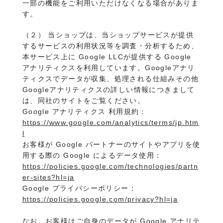
一部の機能をご利用いただけなくなる場合がありま
す。
（２） 当ショップは、当ショップサービスが提供
するサービスの利用状況等を調査・分析するため、
本サービス上に Google LLCが提供する Google
アナリティクスを利用しています。Googleアナリ
ティクスでデータが収集、処理される仕組みその他
Googleアナリティクスの詳しい情報につきまして
は、同社のサイトをご覧ください。
Google アナリティクス 利用規約：
https://www.google.com/analytics/terms/jp.htm
l
お客様が Google パートナーのサイトやアプリを使
用する際の Google によるデータ使用：
https://policies.google.com/technologies/partn
er-sites?hl=ja
Google プライバシーポリシー：
https://policies.google.com/privacy?hl=ja
なお、お客様はご自身のデータが Google アナリテ