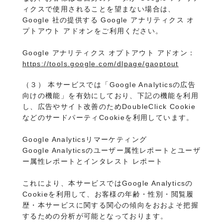
ィクスで使用されることを望まない場合は、
Google 社の提供する Google アナリティクス オ
プトアウト アドオンをご利用ください。
Google アナリティクス オプトアウト アドオン：
https://tools.google.com/dlpage/gaoptout
（３） 本サービスでは「Google Analyticsの広告
向けの機能」を有効にしており、下記の機能を利用
し、広告やサイト改善のためDoubleClick Cookie
などのサードパーティCookieを利用しています。
Google Analyticsリマーケティング
Google Analyticsのユーザー属性レポートとユーザ
ー属性レポートとインタレスト レポート
これにより、本サービスではGoogle Analyticsの
Cookieを利用して、お客様の年齢・性別・閲覧履
歴・本サービスに関する関心の傾向をおおよそ把握
するための分析が可能となっております。