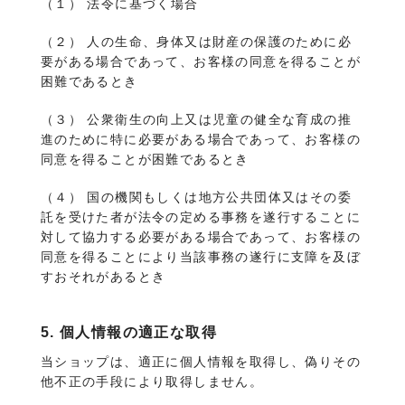
（１） 法令に基づく場合
（２） 人の生命、身体又は財産の保護のために必
要がある場合であって、お客様の同意を得ることが
困難であるとき
（３） 公衆衛生の向上又は児童の健全な育成の推
進のために特に必要がある場合であって、お客様の
同意を得ることが困難であるとき
（４） 国の機関もしくは地方公共団体又はその委
託を受けた者が法令の定める事務を遂行することに
対して協力する必要がある場合であって、お客様の
同意を得ることにより当該事務の遂行に支障を及ぼ
すおそれがあるとき
5. 個人情報の適正な取得
当ショップは、適正に個人情報を取得し、偽りその
他不正の手段により取得しません。